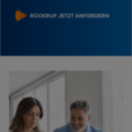
RÜCKRUF JETZT ANFORDERN