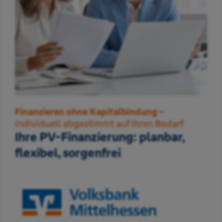
Finanzieren ohne Kapitalbindung –
individuell abgestimmt auf Ihren Bedarf
Ihre PV-Finanzierung: planbar,
flexibel, sorgenfrei