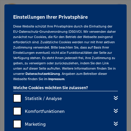
Einstellungen Ihrer Privatsphäre
Diese Website schützt Ihre Privatsphäre durch die Einhaltung der
EU-Datenschutz-Grundverordnung (DSGVO). Wir verwenden daher
zunächst nur Cookies, die für den Betrieb der Webseite zwingend
erforderlich sind. Zusätzliche Cookies werden nur mit Ihrer aktiven
Zustimmung verwendet. Bitte beachten Sie, dass auf Basis Ihrer
Einstellungen eventuell nicht alle Funktionalitäten der Seite zur
Verfügung stehen. Es steht Ihnen jederzeit frei, Ihre Zustimmung zu
geben, zu verweigern oder zurückzuziehen, indem Sie den Link
unten auf dieser Seite aufrufen. Weitere Informationen finden Sie in
unserer
Datenschutzerklärung
. Angaben zum Betreiber dieser
Webseite finden Sie im
Impressum
.
Welche Cookies möchten Sie zulassen?
Statistik / Analyse
Komfortfunktionen
Marketing