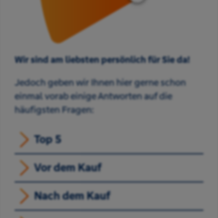
Wir sind am liebsten persönlich für Sie da!
Jedoch geben wir Ihnen hier gerne schon
einmal vorab einige Antworten auf die
häufigsten Fragen:
Top 5
Vor dem Kauf
Nach dem Kauf