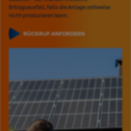
Ertragsausfall, falls die Anlage zeitweise
nicht produzieren kann.
RÜCKRUF ANFORDERN