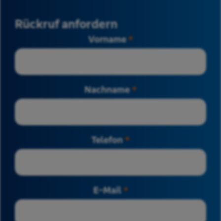
Rückruf anfordern
Vorname
*
Nachname
*
Telefon
*
E-Mail
*