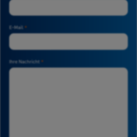
E-Mail
*
Ihre Nachricht
*