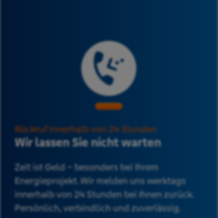
Rückruf innerhalb von 24 Stunden
Wir lassen Sie nicht warten
Zeit ist Geld – besonders bei Ihrem
Energieprojekt. Wir melden uns werktags
innerhalb von 24 Stunden bei Ihnen zurück.
Persönlich, verbindlich und zuverlässig.